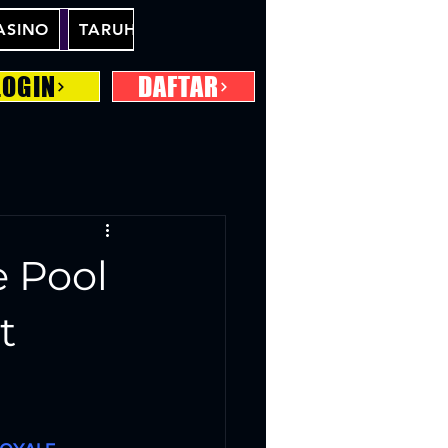
ASINO
TARUHAN BOLA
TOGEL ONLINE
Foru
LOGIN
DAFTAR
e Pool
t