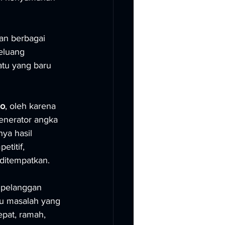
n berbagai 
eluang 
tu yang baru 
no
, oleh karena 
enerator angka 
ya hasil 
etitif, 
ditempatkan.
 pelanggan 
u masalah yang 
pat, ramah, 