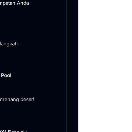
empatan Anda 
langkah-
 Pool
.
emenang besar!
YALE
 melalui 