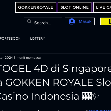
GOKKENROYALE
SLOT ONLINE
LIVE C
Masuk
SPORTSBOOK
LOTTERY
Apr 2024
3 menit membaca
 TOGEL 4D di Singapor
a GOKKEN ROYALE Slo
Casino Indonesia 🎰✨