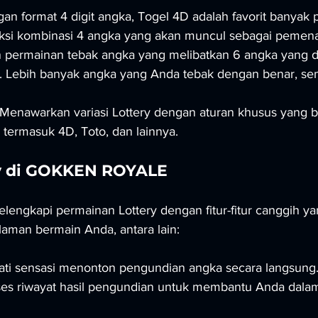
an format 4 digit angka, Togel 4D adalah favorit banyak
si kombinasi 4 angka yang akan muncul sebagai pemen
 permainan tebak angka yang melibatkan 6 angka yang dit
 Lebih banyak angka yang Anda tebak dengan benar, se
 Menawarkan variasi Lottery dengan aturan khusus yang b
 termasuk 4D, Toto, dan lainnya.
ry di GOKKEN ROYALE
elengkapi permainan Lottery dengan fitur-fitur canggih ya
aman bermain Anda, antara lain:
ati sensasi menonton pengundian angka secara langsung
ses riwayat hasil pengundian untuk membantu Anda dal