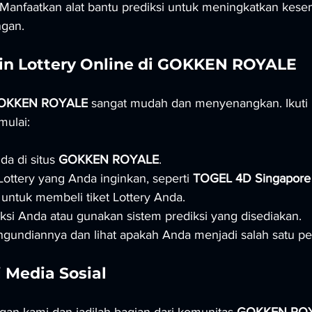
 Manfaatkan alat bantu prediksi untuk meningkatkan kes
gan.
in Lottery Online di GOKKEN ROYALE
OKKEN ROYALE
 sangat mudah dan menyenangkan. Ikuti 
mulai:
da di situs 
GOKKEN ROYALE
.
Lottery yang Anda inginkan, seperti 
TOGEL 4D Singapore
untuk membeli tiket Lottery Anda.
iksi Anda atau gunakan sistem prediksi yang disediakan.
ngundiannya dan lihat apakah Anda menjadi salah satu p
i Media Sosial
an kami dan jadilah bagian dari komunitas 
GOKKEN RO