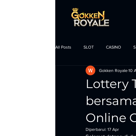
All Posts
SLOT
CASINO
Gokken Royale
10 
Lottery
bersam
Online 
Diperbarui:
17 Apr