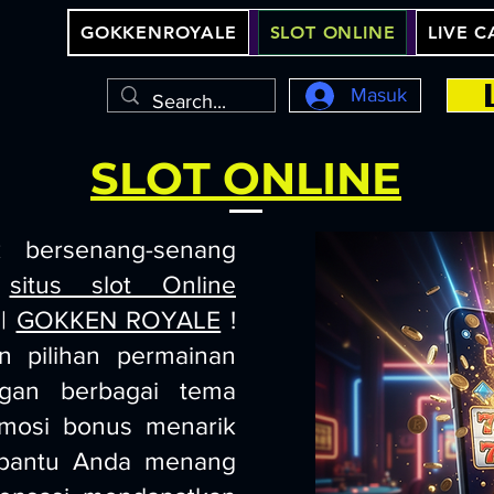
GOKKENROYALE
SLOT ONLINE
LIVE C
Masuk
SLOT ONLINE
k bersenang-senang
n
situs slot Online
|
GOKKEN ROYALE
!
 pilihan permainan
ngan berbagai tema
mosi bonus menarik
bantu Anda menang