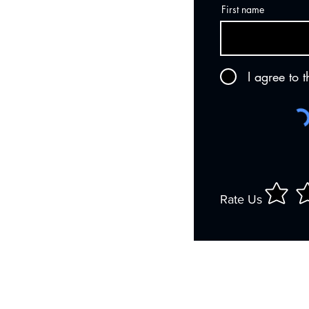
First name
I agree to 
Rate Us
© 