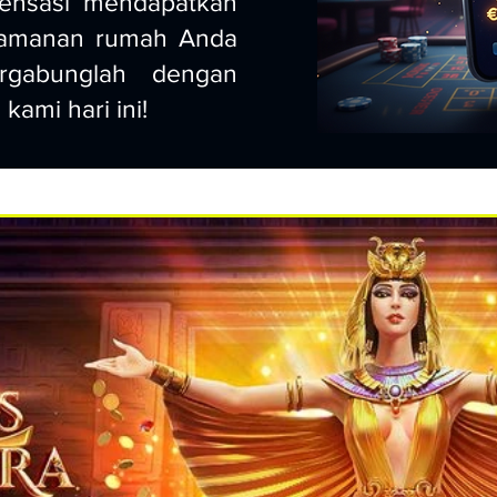
sensasi mendapatkan
nyamanan rumah Anda
ergabunglah dengan
 kami hari ini!